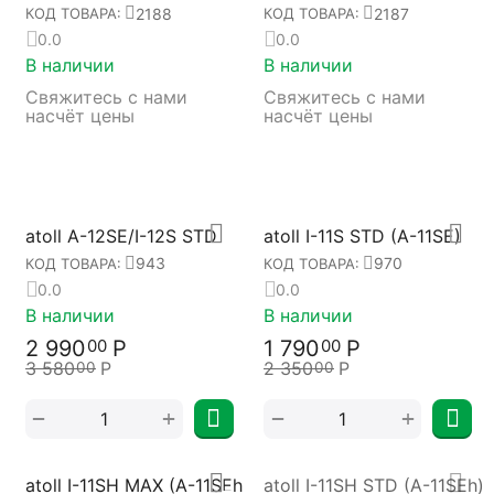
2188
2187
КОД ТОВАРА:
КОД ТОВАРА:
0.0
0.0
В наличии
В наличии
Свяжитесь с нами 
Свяжитесь с нами 
насчёт цены
насчёт цены
atoll A-12SE/I-12S STD
atoll I-11S STD (A-11SE)
943
970
КОД ТОВАРА:
КОД ТОВАРА:
0.0
0.0
В наличии
В наличии
2 990
Р
1 790
Р
00
00
3 580
Р
2 350
Р
00
00
+
+
−
−
atoll I-11SH MAX (A-11SEh
atoll I-11SH STD (A-11SEh)