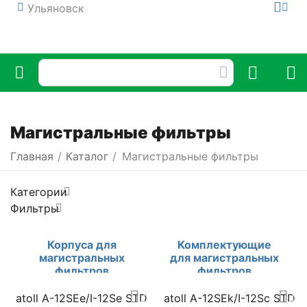
Ульяновск
Магистральные фильтры
Главная
/
Каталог
/
Магистральные фильтры
Категории
Фильтры
Корпуса для
Комплектующие
магистральных
для магистральных
фильтров
фильтров
atoll A-12SEe/I-12Se STD
atoll A-12SEk/I-12Sc STD