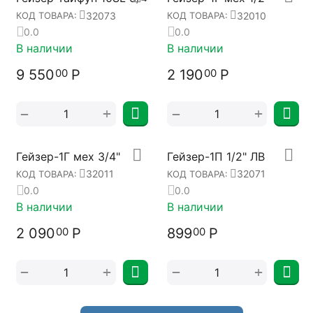
32073
32010
КОД ТОВАРА:
КОД ТОВАРА:
0.0
0.0
В наличии
В наличии
9 550
Р
2 190
Р
00
00
+
+
−
−
Гейзер-1Г мех 3/4"
Гейзер-1П 1/2" ЛВ
32011
32071
КОД ТОВАРА:
КОД ТОВАРА:
0.0
0.0
В наличии
В наличии
2 090
Р
899
Р
00
00
+
+
−
−