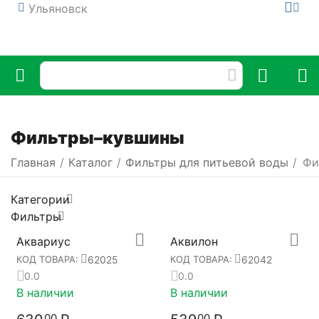
Ульяновск
Фильтры–кувшины
Главная
/
Каталог
/
Фильтры для питьевой воды
/
Фи
Категории
Фильтры
Аквариус
Аквилон
62025
62042
КОД ТОВАРА:
КОД ТОВАРА:
0.0
0.0
В наличии
В наличии
00
00