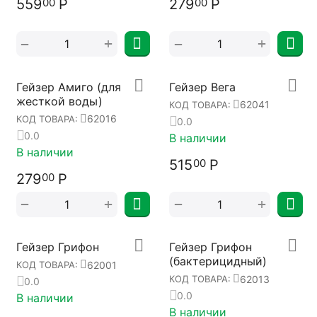
559
Р
279
Р
00
00
+
+
−
−
Гейзер Амиго (для
Гейзер Вега
жесткой воды)
62041
КОД ТОВАРА:
62016
КОД ТОВАРА:
0.0
0.0
В наличии
В наличии
515
Р
00
279
Р
00
+
+
−
−
Гейзер Грифон
Гейзер Грифон
(бактерицидный)
62001
КОД ТОВАРА:
62013
КОД ТОВАРА:
0.0
0.0
В наличии
В наличии