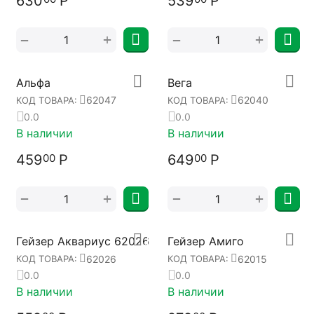
630
Р
539
Р
+
+
−
−
Альфа
Вега
62047
62040
КОД ТОВАРА:
КОД ТОВАРА:
0.0
0.0
В наличии
В наличии
459
Р
649
Р
00
00
+
+
−
−
Гейзер Аквариус 62026
Гейзер Амиго
62026
62015
КОД ТОВАРА:
КОД ТОВАРА:
0.0
0.0
В наличии
В наличии