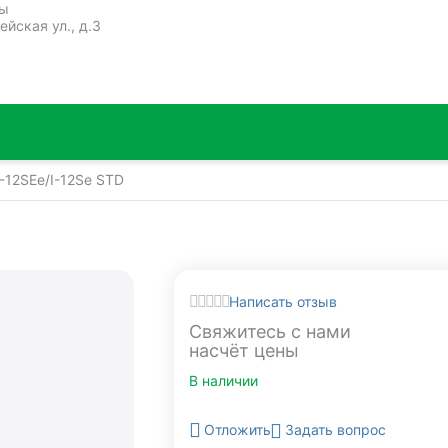
ты
ейская ул., д.3
 A-12SEe/I-12Se STD
Написать отзыв
Свяжитесь с нами 
насчёт цены
В наличии
Задать вопрос
Отложить