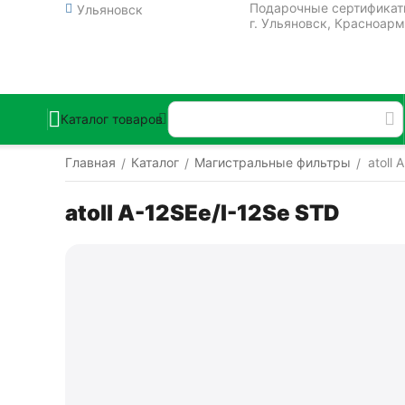
Подарочные сертифика
Ульяновск
г. Ульяновск, Красноарм
Каталог товаров
Главная
Каталог
Магистральные фильтры
atoll
/
/
/
atoll A-12SEe/I-12Se STD