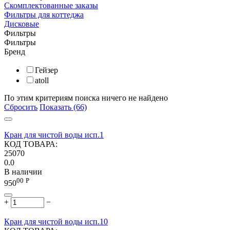
Скомплектованные заказы
Фильтры для коттеджа
Дисковые
Фильтры
Фильтры
Бренд
Гейзер
atoll
По этим критериям поиска ничего не найдено
Сбросить
Показать (66)
Кран для чистой воды исп.1
КОД ТОВАРА:
25070
0.0
В наличии
00
Р
950
+
−
Кран для чистой воды исп.10