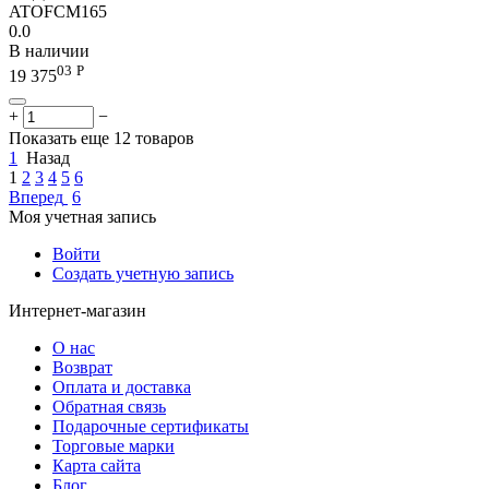
ATOFCM165
0.0
В наличии
03
Р
19 375
+
−
Показать еще 12 товаров
1
Назад
1
2
3
4
5
6
Вперед
6
Моя учетная запись
Войти
Создать учетную запись
Интернет-магазин
О нас
Возврат
Оплата и доставка
Обратная связь
Подарочные сертификаты
Торговые марки
Карта сайта
Блог