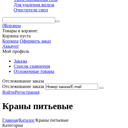
Для удаления железа
Очистители смол
0
Корзина
Товары в корзине:
Корзина пуста
Корзина
Оформить заказ
Аккаунт
Мой профиль
Заказы
Список сравнения
Отложенные товары
Отслеживание заказа
Отслеживание заказа
Войти
Регистрация
Краны питьевые
Главная
/
Каталог
/
Краны питьевые
Категории