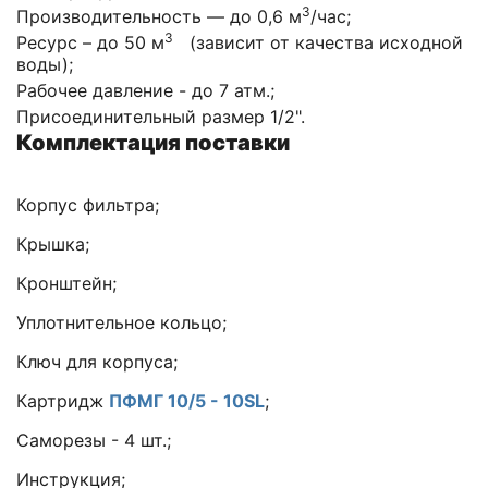
3
Производительность — до 0,6 м
/час;
3
Ресурс – до 50 м
(зависит от качества исходной
воды);
Рабочее давление - до 7 атм.;
Присоединительный размер 1/2".
Комплектация поставки
Корпус фильтра;
Крышка;
Кронштейн;
Уплотнительное кольцо;
Ключ для корпуса;
Картридж
ПФМГ 10/5 - 10SL
;
Саморезы - 4 шт.;
Инструкция;