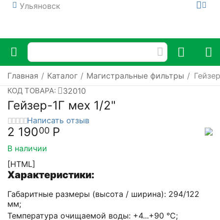
Ульяновск
Главная
/
Каталог
/
Магистральные фильтры
/
Гейзер
32010
КОД ТОВАРА:
Гейзер-1Г мех 1/2"
Написать отзыв
2 190
Р
00
В наличии
[HTML]
Характеристики:
Габаритные размеры (высота / ширина): 294/122
мм;
Температура очищаемой воды: +4...+90 °С;