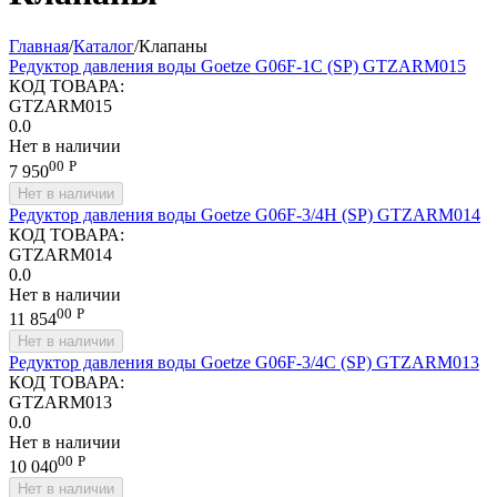
Главная
/
Каталог
/
Клапаны
Редуктор давления воды Goetze G06F-1С (SP) GTZARM015
КОД ТОВАРА:
GTZARM015
0.0
Нет в наличии
00
Р
7 950
Нет в наличии
Редуктор давления воды Goetze G06F-3/4H (SP) GTZARM014
КОД ТОВАРА:
GTZARM014
0.0
Нет в наличии
00
Р
11 854
Нет в наличии
Редуктор давления воды Goetze G06F-3/4С (SP) GTZARM013
КОД ТОВАРА:
GTZARM013
0.0
Нет в наличии
00
Р
10 040
Нет в наличии