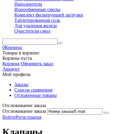
Наполнители
Ионообменные смолы
Комплект фильтрующей загрузки
Таблетированная соль
Для удаления железа
Очистители смол
0
Корзина
Товары в корзине:
Корзина пуста
Корзина
Оформить заказ
Аккаунт
Мой профиль
Заказы
Список сравнения
Отложенные товары
Отслеживание заказа
Отслеживание заказа
Войти
Регистрация
Клапаны