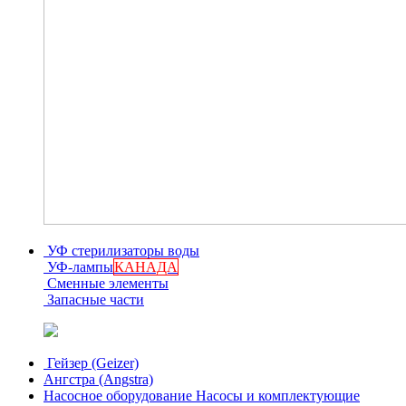
УФ стерилизаторы воды
УФ-лампы
КАНАДА
Сменные элементы
Запасные части
Гейзер (Geizer)
Ангстра (Angstra)
Насосное оборудование
Насосы и комплектующие