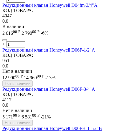
Редукционный клапан Honeywell D04fm-3/4"A
КОД ТОВАРА:
4047
0.0
В наличии
00
Р
00
Р
2 616
2 790
-6%
+
−
Редукционный клапан Honeywell D06F-1/2"A
КОД ТОВАРА:
951
0.0
Нет в наличии
00
Р
00
Р
12 990
14 969
-13%
Нет в наличии
Редукционный клапан Honeywell D06F-3/4"A
КОД ТОВАРА:
4117
0.0
Нет в наличии
00
Р
00
Р
5 171
6 581
-21%
Нет в наличии
Редукционный клапан Honeywell D06FH-1 1/2"B