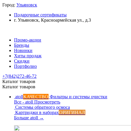
Город:
Ульяновск
Подарочные сертификаты
г. Ульяновск, Красноармейская ул., д.3
Промо-акции
Бренды
Новинки
Хиты продаж
Скидки
Портфолио
+7(842)272-46-72
Каталог товаров
Каталог товаров
atoll
КАЧЕСТВО
Фильтры и системы очистки
Все - atoll
Просмотреть
Системы обратного осмоса
Картриджи в наборах
ОРИГИНАЛ
Больше atoll
→