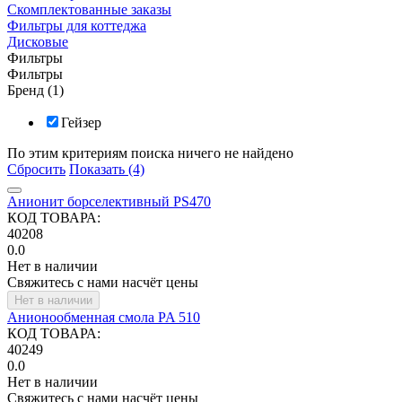
Скомплектованные заказы
Фильтры для коттеджа
Дисковые
Фильтры
Фильтры
Бренд (1)
Гейзер
По этим критериям поиска ничего не найдено
Сбросить
Показать (4)
Анионит борселективный PS470
КОД ТОВАРА:
40208
0.0
Нет в наличии
Свяжитесь с нами насчёт цены
Нет в наличии
Анионообменная смола PA 510
КОД ТОВАРА:
40249
0.0
Нет в наличии
Свяжитесь с нами насчёт цены