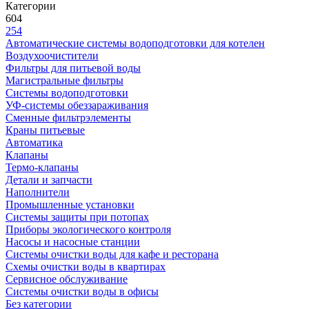
Категории
604
254
Автоматические системы водоподготовки для котелен
Воздухоочистители
Фильтры для питьевой воды
Магистральные фильтры
Системы водоподготовки
УФ-системы обеззараживания
Сменные фильтрэлементы
Краны питьевые
Автоматика
Клапаны
Термо-клапаны
Детали и запчасти
Наполнители
Промышленные установки
Системы защиты при потопах
Приборы экологического контроля
Насосы и насосные станции
Системы очистки воды для кафе и ресторана
Схемы очистки воды в квартирах
Сервисное обслуживание
Системы очистки воды в офисы
Без категории