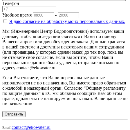
Телефон
Удобное время
-
Я даю согласие на
обработку моих персональных данных.
Мы (Инженерный Центр Водоподготовки) используем ваши
данные, чтобы впоследствии связаться с Вами по поводу
Вашего запроса или для обсуждения заказа. Данные хранятся
в нашей системе и доступны некоторым нашим сотрудникам
(или продавцам, у которых сделан заказ) до тех пор, пока вы
не отзовёте своё согласие. Если вы хотите, чтобы Ваши
персональные данные были удалены, отправьте письмо по
адресу contact@ekowater.ru.
Если Вы считаете, что Ваши персональные данные
используются не по назначению, Вы имеете право обратиться
с жалобой в надзорный орган. Согласно “Общему регламенту
по защите данных” в ЕС мы обязаны сообщить Вам об этом
праве, однако мы не планируем использовать Ваши данные не
по назначению.
Отправить
contact@ekowater.ru
Email