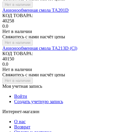
Нет в наличии
Анионообменная смола TA201D
КОД ТОВАРА:
40258
0.0
Нет в наличии
Свяжитесь с нами насчёт цены
Нет в наличии
Анионообменная смола ТА213D (Cl)
КОД ТОВАРА:
40150
0.0
Нет в наличии
Свяжитесь с нами насчёт цены
Нет в наличии
Моя учетная запись
Войти
Создать учетную запись
Интернет-магазин
О нас
Возврат