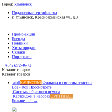
Город:
Ульяновск
Подарочные сертификаты
г. Ульяновск, Красноармейская ул., д.3
Промо-акции
Бренды
Новинки
Хиты продаж
Скидки
Портфолио
+7(842)272-46-72
Каталог товаров
Каталог товаров
atoll
КАЧЕСТВО
Фильтры и системы очистки
Все - atoll
Просмотреть
Системы обратного осмоса
Картриджи в наборах
ОРИГИНАЛ
Больше atoll
→