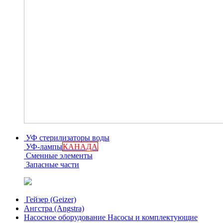
УФ стерилизаторы воды
УФ-лампы
КАНАДА
Сменные элементы
Запасные части
Гейзер (Geizer)
Ангстра (Angstra)
Насосное оборудование
Насосы и комплектующие