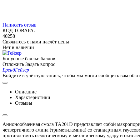
Написать отзыв
КОД ТОВАРА:
40258
Свяжитесь с нами насчёт цены
Нет в наличии
Бонусные баллы:
баллов
Отложить
Задать вопрос
Бренд
Гейзер
Войдите в учётную запись, чтобы мы могли сообщить вам об о
Описание
Характеристики
Отзывы
Анионообменная смола TA201D представляет собой макропори
четвертичного амина (триметиламина) со стандартным гауссов
противостоять осмотическому и механическому удару и окислен