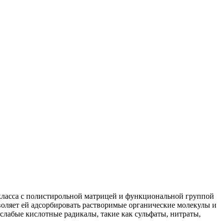
ласса с полистирольной матрицей и функциональной группой
воляет ей адсорбировать растворимые органические молекулы и
слабые кислотные радикалы, такие как сульфаты, нитраты,