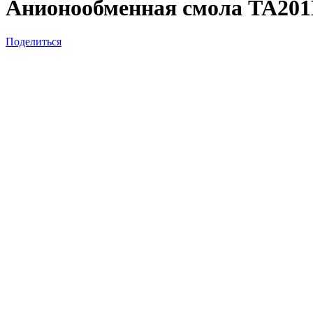
Анионообменная смола TA20
Поделиться