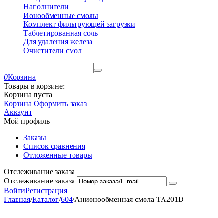
Наполнители
Ионообменные смолы
Комплект фильтрующей загрузки
Таблетированная соль
Для удаления железа
Очистители смол
0
Корзина
Товары в корзине:
Корзина пуста
Корзина
Оформить заказ
Аккаунт
Мой профиль
Заказы
Список сравнения
Отложенные товары
Отслеживание заказа
Отслеживание заказа
Войти
Регистрация
Главная
/
Каталог
/
604
/
Анионообменная смола TA201D