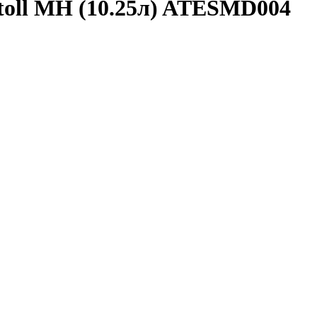
oll MH (10.25л) ATESMD004