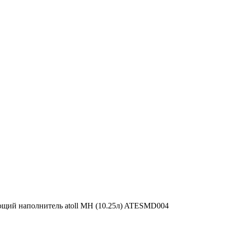
щий наполнитель atoll MH (10.25л) ATESMD004