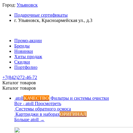
Город:
Ульяновск
Подарочные сертификаты
г. Ульяновск, Красноармейская ул., д.3
Промо-акции
Бренды
Новинки
Хиты продаж
Скидки
Портфолио
+7(842)272-46-72
Каталог товаров
Каталог товаров
atoll
КАЧЕСТВО
Фильтры и системы очистки
Все - atoll
Просмотреть
Системы обратного осмоса
Картриджи в наборах
ОРИГИНАЛ
Больше atoll
→