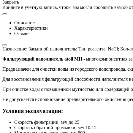
Закрыть
Войдите в учётную запись, чтобы мы могли сообщить вам об о
Описание
Характеристики
Отзывы
Назначение: Засыпной наполнитель; Тип реагента: NaCl; Кол-
Фильтрующий наполнитель atoll МН
- многокомпонентная за
Предназначен для очистки воды из городского водопровода, ск
Для восстановления фильтрующей способности наполнителя не
При очистке воды с повышенной мутностью или содержащей ок
Не допускается использование предварительного окисления (аэ
Условия эксплуатации:
Скорость фильтрации, м/ч до 25
Скорость обратной промывки, м/ч 10-15
Минимальная высота слоя, мм 500