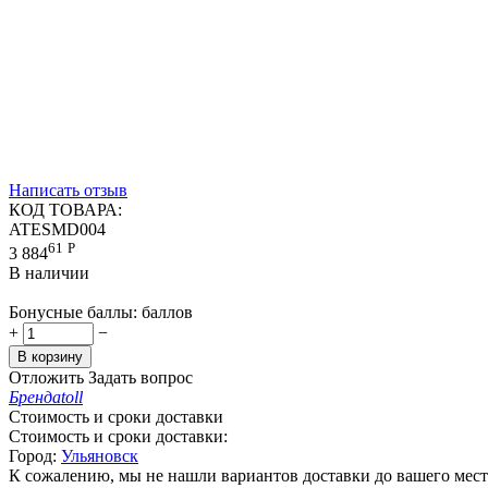
Написать отзыв
КОД ТОВАРА:
ATESMD004
61
Р
3 884
В наличии
Бонусные баллы:
баллов
+
−
В корзину
Отложить
Задать вопрос
Бренд
atoll
Стоимость и сроки доставки
Стоимость и сроки доставки:
Город:
Ульяновск
К сожалению, мы не нашли вариантов доставки до вашего мест