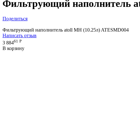
Фильтрующий наполнитель at
Поделиться
Фильтрующий наполнитель atoll MH (10.25л) ATESMD004
Написать отзыв
61
Р
3 884
В корзину