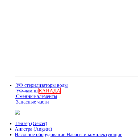
УФ стерилизаторы воды
УФ-лампы
КАНАДА
Сменные элементы
Запасные части
Гейзер (Geizer)
Ангстра (Angstra)
Насосное оборудование
Насосы и комплектующие