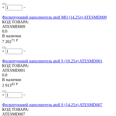
+
−
Фильтрующий наполнитель atoll MO (14.25л) ATESMD009
КОД ТОВАРА:
ATESMD009
0.0
В наличии
71
Р
7 202
+
−
Фильтрующий наполнитель atoll S (10.25л) ATESMD001
КОД ТОВАРА:
ATESMD001
0.0
В наличии
45
Р
2 913
+
−
Фильтрующий наполнитель atoll S (14.25л) ATESMD007
КОД ТОВАРА:
ATESMD007