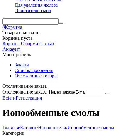
Для удаления железа
Очистители смол
0
Корзина
Товары в корзине:
Корзина пуста
Корзина
Оформить заказ
Аккаунт
Мой профиль
Заказы
Список сравнения
Отложенные товары
Отслеживание заказа
Отслеживание заказа
Войти
Регистрация
Ионообменные смолы
Главная
/
Каталог
/
Наполнители
/
Ионообменные смолы
Категории