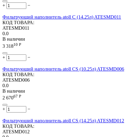
+
−
Фильтрующий наполнитель atoll C (14.25л) ATESMD011
КОД ТОВАРА:
ATESMD011
0.0
В наличии
10
Р
3 318
+
−
Фильтрующий наполнитель atoll CS (10.25л) ATESMD006
КОД ТОВАРА:
ATESMD006
0.0
В наличии
67
Р
2 670
+
−
Фильтрующий наполнитель atoll CS (14.25л) ATESMD012
КОД ТОВАРА:
ATESMD012