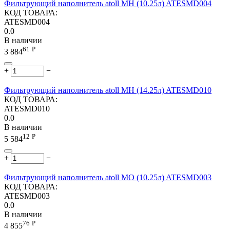
Фильтрующий наполнитель atoll MH (10.25л) ATESMD004
КОД ТОВАРА:
ATESMD004
0.0
В наличии
61
Р
3 884
+
−
Фильтрующий наполнитель atoll MH (14.25л) ATESMD010
КОД ТОВАРА:
ATESMD010
0.0
В наличии
12
Р
5 584
+
−
Фильтрующий наполнитель atoll MO (10.25л) ATESMD003
КОД ТОВАРА:
ATESMD003
0.0
В наличии
76
Р
4 855