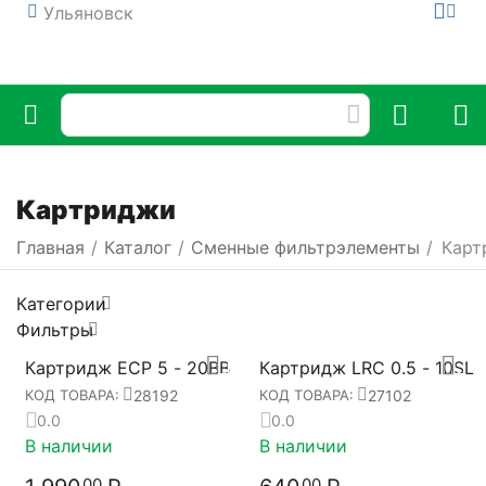
Ульяновск
Картриджи
Главная
/
Каталог
/
Сменные фильтрэлементы
/
Карт
Категории
Фильтры
Картридж ECP 5 - 20BB
Картридж LRC 0.5 - 10SL
28192
27102
КОД ТОВАРА:
КОД ТОВАРА:
0.0
0.0
В наличии
В наличии
00
00