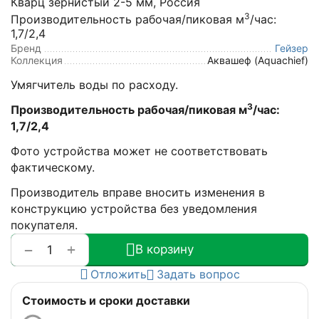
Кварц зернистый 2-5 мм, Россия
3
Производительность рабочая/пиковая м
/час:
1,7/2,4
Бренд
Гейзер
Коллекция
Аквашеф (Aquachief)
Умягчитель воды по расходу.
3
Производительность рабочая/пиковая м
/час:
1,7/2,4
Фото устройства может не соответствовать
фактическому.
Производитель вправе вносить изменения в
конструкцию устройства без уведомления
покупателя.
+
−
В корзину
Отложить
Задать вопрос
Стоимость и сроки доставки