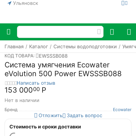
Ульяновск
Главная
/
Каталог
/
Системы водоподготовки
/
Умяг
EWSSSB088
КОД ТОВАРА:
Система умягчения Ecowater
eVolution 500 Power EWSSSB088
Написать отзыв
153 000
Р
00
Нет в наличии
Бренд
Ecowater
Отложить
Задать вопрос
Стоимость и сроки доставки