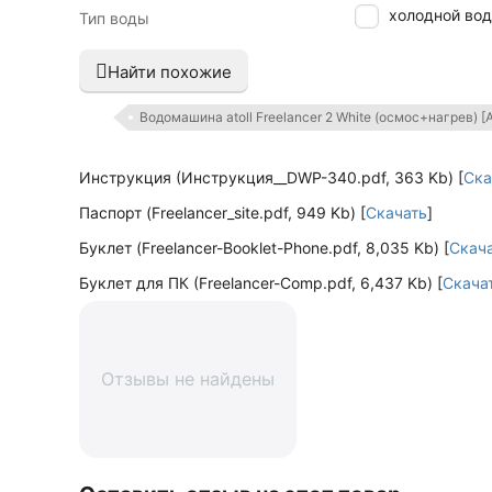
Для холодной во
Тип воды
Найти похожие
Водомашина atoll Freelancer 2 White (осмос+нагрев) 
Инструкция (Инструкция__DWP-340.pdf, 363 Kb) [
Ска
Паспорт (Freelancer_site.pdf, 949 Kb) [
Скачать
]
Буклет (Freelancer-Booklet-Phone.pdf, 8,035 Kb) [
Скач
Буклет для ПК (Freelancer-Comp.pdf, 6,437 Kb) [
Скача
Отзывы не найдены