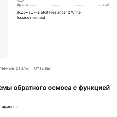
Бренд
atoll
Водомашина atoll Freelancer 2 White
(осмос+нагрев)
ленные файлы
Отзывы
емы обратного осмоса с функцией
термопот.