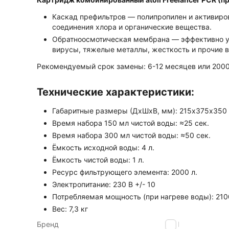
Каскад префильтров — полипропилен и активир
соединения хлора и органические вещества.
Обратноосмотическая мембрана — эффективно уда
вирусы, тяжелые металлы, жесткость и прочие в
Рекомендуемый срок замены: 6-12 месяцев или 2000
Технические характеристики:
Габаритные размеры (ДхШхВ, мм): 215х375х350
Время набора 150 мл чистой воды: ≈25 сек.
Время набора 300 мл чистой воды: ≈50 сек.
Ёмкость исходной воды: 4 л.
Ёмкость чистой воды: 1 л.
Ресурс фильтрующего элемента: 2000 л.
Электропитание: 230 В +/- 10
Потребляемая мощность (при нагреве воды): 210
Вес: 7,3 кг
Бренд
atoll