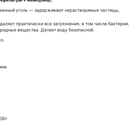
ованный уголь — задерживают нерастворимые частицы,
ляет практически все загрязнения, в том числе бактерии,
редные вещества. Делает воду безопасной.
л.
 мм
0Вт