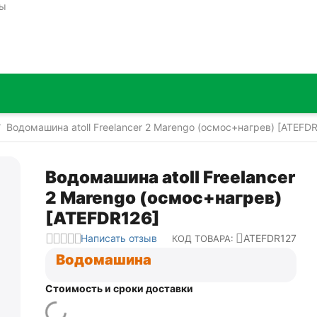
ты
Водомашина atoll Freelancer 2 Marengo (осмос+нагрев) [ATEFD
/
Водомашина atoll Freelancer
2 Marengo (осмос+нагрев)
[ATEFDR126]
Написать отзыв
ATEFDR127
КОД ТОВАРА:
Водомашина
Стоимость и сроки доставки