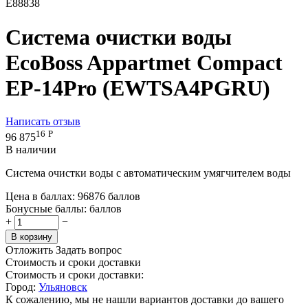
E88838
Система очистки воды
EcoBoss Appartmet Compact
EP-14Pro (EWTSA4PGRU)
Написать отзыв
16
Р
96 875
В наличии
Система очистки воды с автоматическим умягчителем воды
Цена в баллах:
96876 баллов
Бонусные баллы:
баллов
+
−
В корзину
Отложить
Задать вопрос
Стоимость и сроки доставки
Стоимость и сроки доставки:
Город:
Ульяновск
К сожалению, мы не нашли вариантов доставки до вашего