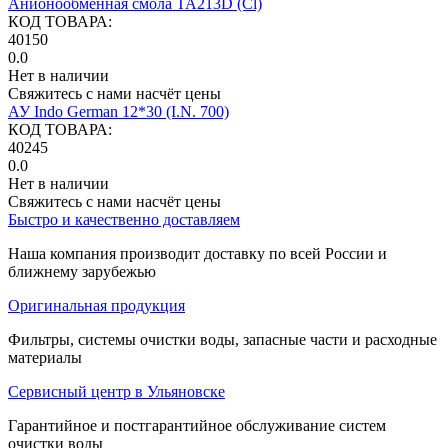
Анионообменная смола ТА213D (Cl)
КОД ТОВАРА:
40150
0.0
Нет в наличии
Свяжитесь с нами насчёт цены
АУ Indo German 12*30 (I.N. 700)
КОД ТОВАРА:
40245
0.0
Нет в наличии
Свяжитесь с нами насчёт цены
Быстро и качественно доставляем
Наша компания производит доставку по всей России и
ближнему зарубежью
Оригинальная продукция
Фильтры, системы очистки воды, запасные части и расходные
материалы
Сервисный центр в Ульяновске
Гарантийное и постгарантийное обслуживание систем
очистки воды