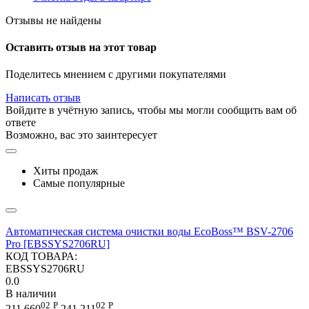
Отзывы не найдены
Оставить отзыв на этот товар
Поделитесь мнением с другими покупателями
Написать отзыв
Войдите в учётную запись, чтобы мы могли сообщить вам об
ответе
Возможно, вас это заинтересует
Хиты продаж
Самые популярные
Автоматическая система очистки воды EcoBoss™ BSV-2706
Pro [EBSSYS2706RU]
КОД ТОВАРА:
EBSSYS2706RU
0.0
В наличии
02
Р
02
Р
211 660
241 211