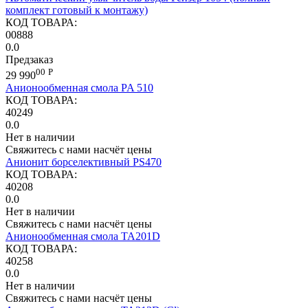
комплект готовый к монтажу)
КОД ТОВАРА:
00888
0.0
Предзаказ
00
Р
29 990
Анионообменная смола PA 510
КОД ТОВАРА:
40249
0.0
Нет в наличии
Свяжитесь с нами насчёт цены
Анионит борселективный PS470
КОД ТОВАРА:
40208
0.0
Нет в наличии
Свяжитесь с нами насчёт цены
Анионообменная смола TA201D
КОД ТОВАРА:
40258
0.0
Нет в наличии
Свяжитесь с нами насчёт цены