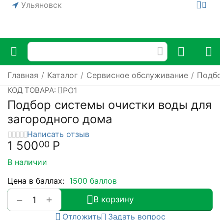
Ульяновск
Главная
/
Каталог
/
Сервисное обслуживание
/
Подбо
PO1
КОД ТОВАРА:
Подбор системы очистки воды для
загородного дома
Написать отзыв
1 500
Р
00
В наличии
Цена в баллах:
1500 баллов
+
−
В корзину
Отложить
Задать вопрос