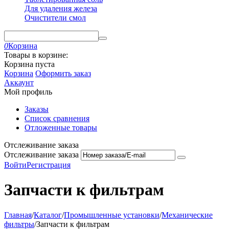
Для удаления железа
Очистители смол
0
Корзина
Товары в корзине:
Корзина пуста
Корзина
Оформить заказ
Аккаунт
Мой профиль
Заказы
Список сравнения
Отложенные товары
Отслеживание заказа
Отслеживание заказа
Войти
Регистрация
Запчасти к фильтрам
Главная
/
Каталог
/
Промышленные установки
/
Механические
фильтры
/
Запчасти к фильтрам