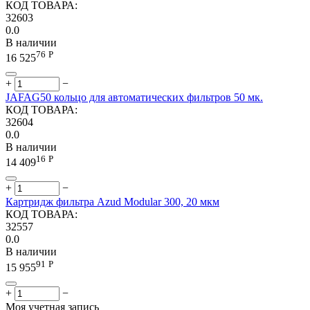
КОД ТОВАРА:
32603
0.0
В наличии
76
Р
16 525
+
−
JAFAG50 кольцо для автоматических фильтров 50 мк.
КОД ТОВАРА:
32604
0.0
В наличии
16
Р
14 409
+
−
Картридж фильтра Azud Modular 300, 20 мкм
КОД ТОВАРА:
32557
0.0
В наличии
91
Р
15 955
+
−
Моя учетная запись