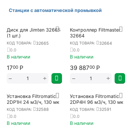
Станции с автоматической промывкой
Диск для Jimten 32665
Контроллер Filtmaster
(1 шт.)
32664
32665
32664
КОД ТОВАРА:
КОД ТОВАРА:
0.0
0.0
В наличии
В наличии
17
Р
39 887
Р
00
00
+
+
−
−
Установка Filtromatic
Установка Filtromatic
2DP1H 24 м3/ч, 130 мк
2DP4H 96 м3/ч, 130 мк
32588
32591
КОД ТОВАРА:
КОД ТОВАРА:
0.0
0.0
В наличии
В наличии