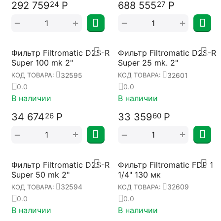
292 759
Р
688 555
Р
24
27
+
+
−
−
Фильтр Filtromatic D2S-R
Фильтр Filtromatic D2S-R
Super 100 mk 2"
Super 25 mk. 2"
32595
32601
КОД ТОВАРА:
КОД ТОВАРА:
0.0
0.0
В наличии
В наличии
34 674
Р
33 359
Р
26
60
+
+
−
−
Фильтр Filtromatic D2S-R
Фильтр Filtromatic FDP 1
Super 50 mk 2"
1/4" 130 мк
32594
32609
КОД ТОВАРА:
КОД ТОВАРА:
0.0
0.0
В наличии
В наличии