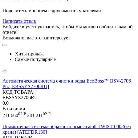
Поделитесь мнением с другими покупателями
Написать отзыв
Войдите в учётную запись, чтобы мы могли сообщить вам об
ответе
Возможно, вас это заинтересует
Хиты продаж
Самые популярные
Автоматическая система очистки воды EcoBoss™ BSV-2706
Pro [EBSSYS2706RU]
КОД ТОВАРА:
EBSSYS2706RU
0.0
В наличии
02
Р
02
Р
211 660
241 211
Прямоточная система обратного осмоса atoll TWIST 600 (без
крана) [ATEFDR130]
КОД ТОВАРА: