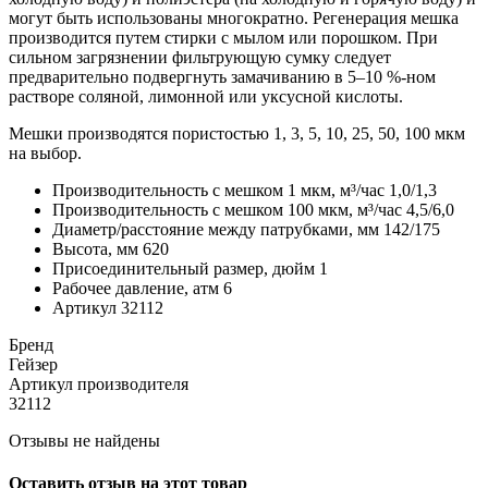
могут быть использованы многократно. Регенерация мешка
производится путем стирки с мылом или порошком. При
сильном загрязнении фильтрующую сумку следует
предварительно подвергнуть замачиванию в 5–10 %-ном
растворе соляной, лимонной или уксусной кислоты.
Мешки производятся пористостью 1, 3, 5, 10, 25, 50, 100 мкм
на выбор.
Производительность с мешком 1 мкм, м³/час 1,0/1,3
Производительность с мешком 100 мкм, м³/час 4,5/6,0
Диаметр/расстояние между патрубками, мм 142/175
Высота, мм 620
Присоединительный размер, дюйм 1
Рабочее давление, атм 6
Артикул 32112
Бренд
Гейзер
Артикул производителя
32112
Отзывы не найдены
Оставить отзыв на этот товар