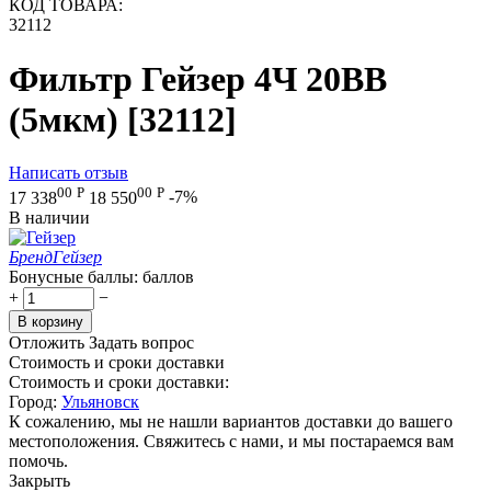
КОД ТОВАРА:
32112
Фильтр Гейзер 4Ч 20BB
(5мкм) [32112]
Написать отзыв
00
Р
00
Р
17 338
18 550
-7%
В наличии
Бренд
Гейзер
Бонусные баллы:
баллов
+
−
В корзину
Отложить
Задать вопрос
Стоимость и сроки доставки
Стоимость и сроки доставки:
Город:
Ульяновск
К сожалению, мы не нашли вариантов доставки до вашего
местоположения. Свяжитесь с нами, и мы постараемся вам
помочь.
Закрыть