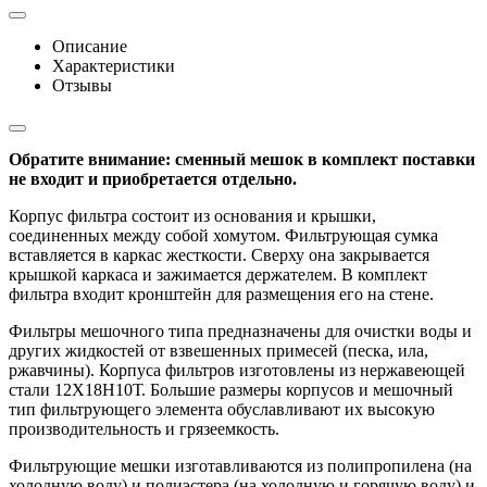
Описание
Характеристики
Отзывы
Обратите внимание: сменный мешок в комплект поставки
не входит и приобретается отдельно.
Корпус фильтра состоит из основания и крышки,
соединенных между собой хомутом. Фильтрующая сумка
вставляется в каркас жесткости. Сверху она закрывается
крышкой каркаса и зажимается держателем. В комплект
фильтра входит кронштейн для размещения его на стене.
Фильтры мешочного типа предназначены для очистки воды и
других жидкостей от взвешенных примесей (песка, ила,
ржавчины). Корпуса фильтров изготовлены из нержавеющей
стали 12Х18Н10Т. Большие размеры корпусов и мешочный
тип фильтрующего элемента обуславливают их высокую
производительность и грязеемкость.
Фильтрующие мешки изготавливаются из полипропилена (на
холодную воду) и полиэстера (на холодную и горячую воду) и