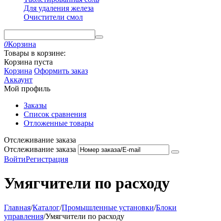
Для удаления железа
Очистители смол
0
Корзина
Товары в корзине:
Корзина пуста
Корзина
Оформить заказ
Аккаунт
Мой профиль
Заказы
Список сравнения
Отложенные товары
Отслеживание заказа
Отслеживание заказа
Войти
Регистрация
Умягчители по расходу
Главная
/
Каталог
/
Промышленные установки
/
Блоки
управления
/
Умягчители по расходу