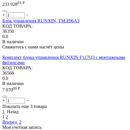
03
Р
233 928
+
−
Блок управления RUNXIN, ТМ.F96A3
КОД ТОВАРА:
36350
0.0
В наличии
Свяжитесь с нами насчёт цены
Комплект блока управления RUNXIN F117Q3 с монтажными
фитингами
КОД ТОВАРА:
36568
0.0
В наличии
00
Р
7 070
+
−
Показать еще 3 товара
1
Назад
1
2
Вперед
2
Моя учетная запись