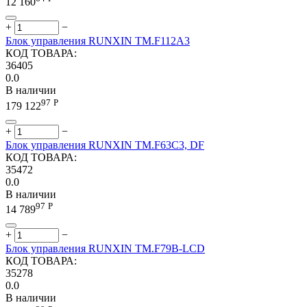
12 160
+
−
Блок управления RUNXIN ТМ.F112A3
КОД ТОВАРА:
36405
0.0
В наличии
97
Р
179 122
+
−
Блок управления RUNXIN ТМ.F63С3, DF
КОД ТОВАРА:
35472
0.0
В наличии
97
Р
14 789
+
−
Блок управления RUNXIN ТМ.F79В-LCD
КОД ТОВАРА:
35278
0.0
В наличии