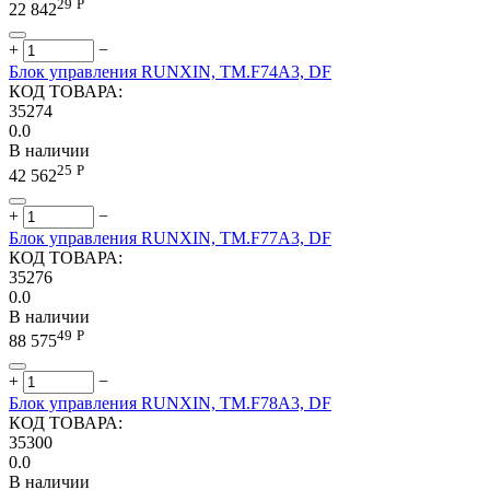
29
Р
22 842
+
−
Блок управления RUNXIN, ТМ.F74А3, DF
КОД ТОВАРА:
35274
0.0
В наличии
25
Р
42 562
+
−
Блок управления RUNXIN, ТМ.F77А3, DF
КОД ТОВАРА:
35276
0.0
В наличии
49
Р
88 575
+
−
Блок управления RUNXIN, ТМ.F78A3, DF
КОД ТОВАРА:
35300
0.0
В наличии