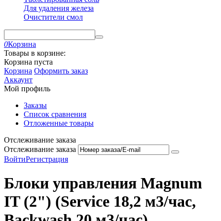
Для удаления железа
Очистители смол
0
Корзина
Товары в корзине:
Корзина пуста
Корзина
Оформить заказ
Аккаунт
Мой профиль
Заказы
Список сравнения
Отложенные товары
Отслеживание заказа
Отслеживание заказа
Войти
Регистрация
Блоки управления Magnum
IT (2") (Service 18,2 м3/час,
Backwash 20 м3/час)