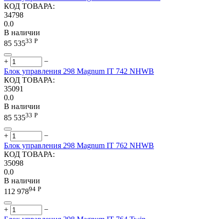
КОД ТОВАРА:
34798
0.0
В наличии
33
Р
85 535
+
−
Блок управления 298 Magnum IT 742 NHWB
КОД ТОВАРА:
35091
0.0
В наличии
33
Р
85 535
+
−
Блок управления 298 Magnum IT 762 NHWB
КОД ТОВАРА:
35098
0.0
В наличии
94
Р
112 978
+
−