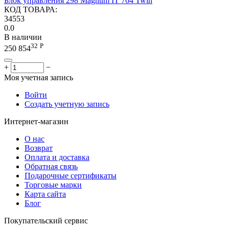
Блок управления 298 Magnum IT 764 Twin
КОД ТОВАРА:
34553
0.0
В наличии
32
Р
250 854
+
−
Моя учетная запись
Войти
Создать учетную запись
Интернет-магазин
О нас
Возврат
Оплата и доставка
Обратная связь
Подарочные сертификаты
Торговые марки
Карта сайта
Блог
Покупательский сервис