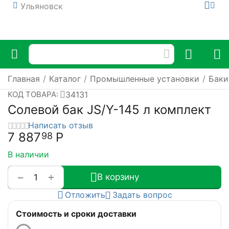
Ульяновск
Главная
/
Каталог
/
Промышленные установки
/
Баки
34131
КОД ТОВАРА:
Солевой бак JS/Y-145 л комплект
Написать отзыв
7 887
Р
98
В наличии
+
−
В корзину
Отложить
Задать вопрос
Стоимость и сроки доставки