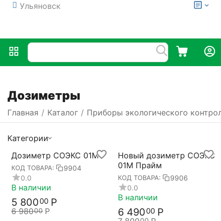
Ульяновск
Дозиметры
Главная
/
Каталог
/
Приборы экологического контро
Категории
Дозиметр СОЭКС 01М
Новый дозиметр СОЭКС
01М Прайм
9904
КОД ТОВАРА:
0.0
9906
КОД ТОВАРА:
В наличии
0.0
В наличии
5 800
Р
00
6 980
Р
6 490
Р
00
00
00