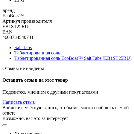
25 кг
Бренд
EcoBoss™
Артикул производителя
EB1ST25RU
EAN
4603734540741
Salt Tabs
Таблетированная соль
Таблетированная соль EcoBoss™ Salt Tabs [EB1ST25RU]
Отзывы не найдены
Оставить отзыв на этот товар
Поделитесь мнением с другими покупателями
Написать отзыв
Войдите в учётную запись, чтобы мы могли сообщить вам об
ответе
Возможно, вас это заинтересует
Хиты продаж