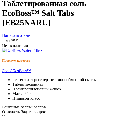
Таблетированная соль
EcoBoss™ Salt Tabs
[EB25NARU]
Написать отзыв
00
Р
1 300
Нет в наличии
Премиум качество
Бренд
EcoBoss™
Реагент для регенерации ионообменной смолы
Таблетированная
Полипропиленовый мешок
Масса 25 кг
Пищевой класс
Бонусные баллы:
баллов
Отложить
Задать вопрос