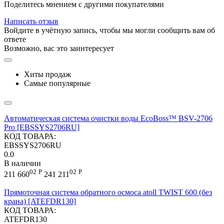
Поделитесь мнением с другими покупателями
Написать отзыв
Войдите в учётную запись, чтобы мы могли сообщить вам об
ответе
Возможно, вас это заинтересует
Хиты продаж
Самые популярные
Автоматическая система очистки воды EcoBoss™ BSV-2706
Pro [EBSSYS2706RU]
КОД ТОВАРА:
EBSSYS2706RU
0.0
В наличии
02
Р
02
Р
211 660
241 211
Прямоточная система обратного осмоса atoll TWIST 600 (без
крана) [ATEFDR130]
КОД ТОВАРА:
ATEFDR130