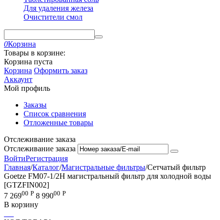
Для удаления железа
Очистители смол
0
Корзина
Товары в корзине:
Корзина пуста
Корзина
Оформить заказ
Аккаунт
Мой профиль
Заказы
Список сравнения
Отложенные товары
Отслеживание заказа
Отслеживание заказа
Войти
Регистрация
Главная
/
Каталог
/
Магистральные фильтры
/
Сетчатый фильтр
Goetze FM07-1/2H магистральный фильтр для холодной воды
[GTZFIN002]
00
Р
00
Р
7 269
8 990
В корзину