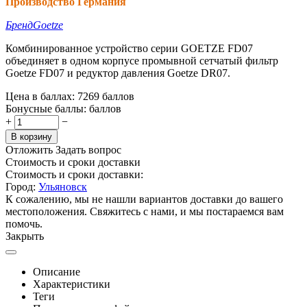
Производство Германия
Бренд
Goetze
Комбинированное устройство серии GOETZE FD07
объединяет в одном корпусе промывной сетчатый фильтр
Goetze FD07 и редуктор давления Goetze DR07.
Цена в баллах:
7269 баллов
Бонусные баллы:
баллов
+
−
В корзину
Отложить
Задать вопрос
Стоимость и сроки доставки
Стоимость и сроки доставки:
Город:
Ульяновск
К сожалению, мы не нашли вариантов доставки до вашего
местоположения. Свяжитесь с нами, и мы постараемся вам
помочь.
Закрыть
Описание
Характеристики
Теги