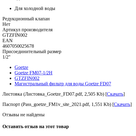
Для холодной воды
Редукционный клапан
Нет
Артикул производителя
GTZFIN002
EAN
4607050025678
Присоединительный размер
1/2"
Goetze
Goetze FM07-1/2H
GTZFIN002
Магистральный фильтр для воды Goetze FD07
Листовка (Листовка_Goetze_FD07.pdf, 2,505 Kb) [
Скачать
]
Паспорт (Pass_goetze_FM1v_site_2021.pdf, 1,551 Kb) [
Скачать
]
Отзывы не найдены
Оставить отзыв на этот товар