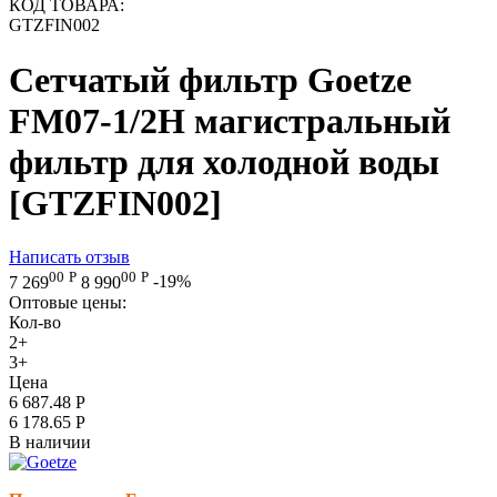
КОД ТОВАРА:
GTZFIN002
Сетчатый фильтр Goetze
FM07-1/2H магистральный
фильтр для холодной воды
[GTZFIN002]
Написать отзыв
00
Р
00
Р
7 269
8 990
-19%
Оптовые цены:
Кол-во
2+
3+
Цена
6 687.48
Р
6 178.65
Р
В наличии