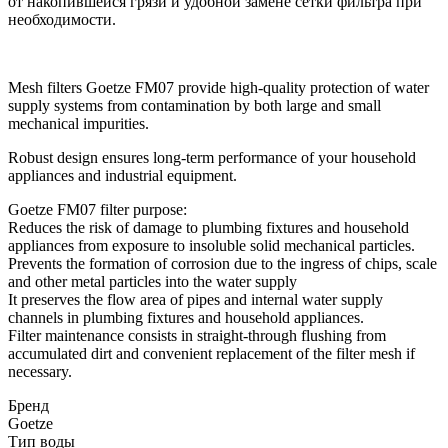
от накопившейся грязи и удобной замене сетки фильтра при
необходимости.
Mesh filters Goetze FM07 provide high-quality protection of water
supply systems from contamination by both large and small
mechanical impurities.
Robust design ensures long-term performance of your household
appliances and industrial equipment.
Goetze FM07 filter purpose:
Reduces the risk of damage to plumbing fixtures and household
appliances from exposure to insoluble solid mechanical particles.
Prevents the formation of corrosion due to the ingress of chips, scale
and other metal particles into the water supply
It preserves the flow area of pipes and internal water supply
channels in plumbing fixtures and household appliances.
Filter maintenance consists in straight-through flushing from
accumulated dirt and convenient replacement of the filter mesh if
necessary.
Бренд
Goetze
Тип воды