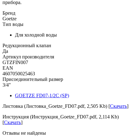
прибора.
Бренд
Goetze
Тип воды
Для холодной воды
Редукционный клапан
Да
Артикул производителя
GTZFIN007
EAN
4607050025463
Присоединительный размер
3/4"
GOETZE FD07-1/2C (SP)
Листовка (Листовка_Goetze_FD07.pdf, 2,505 Kb) [
Скачать
]
Инструкция (Инструкция_Goetze_FD07.pdf, 2,114 Kb)
[
Скачать
]
Отзывы не найдены