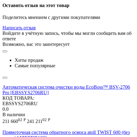
Оставить отзыв на этот товар
Поделитесь мнением с другими покупателями
Написать отзыв
Войдите в учётную запись, чтобы мы могли сообщить вам об
ответе
Возможно, вас это заинтересует
Хиты продаж
Самые популярные
Автоматическая система очистки воды EcoBoss™ BSV-2706
Pro [EBSSYS2706RU]
КОД ТОВАРА:
EBSSYS2706RU
0.0
В наличии
02
Р
02
Р
211 660
241 211
Прямоточная система обратного осмоса atoll TWIST 600 (без