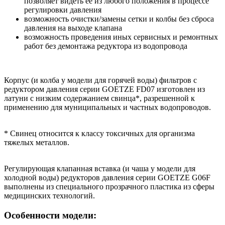
позволяет видеть её из любого положения в процессе
регулировки давления
возможность очистки/замены сетки и колбы без сброса
давления на выходе клапана
возможность проведения иных сервисных и ремонтных
работ без демонтажа редуктора из водопровода
Корпус (и колба у модели для горячей воды) фильтров с
редуктором давления серии GOETZE FD07 изготовлен из
латуни с низким содержанием свинца*, разрешенной к
применению для муниципальных и частных водопроводов.
* Свинец относится к классу токсичных для организма
тяжелых металлов.
Регулирующая клапанная вставка (и чаша у модели для
холодной воды) редукторов давления серии GOETZE G06F
выполнены из специального прозрачного пластика из сферы
медицинских технологий.
Особенности модели: