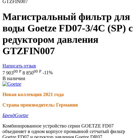
GTZFIN007
Магистральный фильтр для
воды Goetze FD07-3/4C (SP) с
редуктором давления
GTZFIN007
Написать отзыв
00
Р
00
Р
7 903
8 850
-11%
В наличии
Новая коллекция 2021 года
Страна производитель: Германия
Бренд
Goetze
Комбинированное устройство серии GOETZE FD07
объединяет в одном корпусе промывной сетчатый фильтр
Goetze FD07 и редуктор давления Goetze DR07.