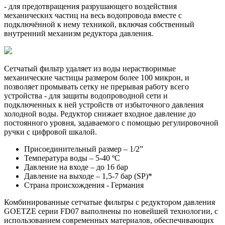
- для предотвращения разрушающего воздействия
механических частиц на весь водопровода вместе с
подключённой к нему техникой, включая собственный
внутренний механизм редуктора давления.
Сетчатый фильтр удаляет из воды нерастворимые
механические частицы размером более 100 микрон, и
позволяет промывать сетку не прерывая работу всего
устройства - для защиты водопроводной сети и
подключенных к ней устройств от избыточного давления
холодной воды. Редуктор снижает входное давление до
постоянного уровня, задаваемого с помощью регулировочной
ручки c цифровой шкалой.
Присоединительный размер – 1/2”
Температура воды – 5-40 ºС
Давление на входе – до 16 бар
Давление на выходе – 1,5-7 бар (SP)*
Страна происхождения - Германия
Комбинированные сетчатые фильтры с редуктором давления
GOETZE серии FD07 выполнены по новейшей технологии, с
использованием современных материалов, обеспечивающих