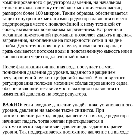
комбинированного с редуктором давления, на начальном
этапе проходит очистку от твёрдых механических частиц
размером более 100 микрон. Таким образом, обеспечивается
защита внутренних механизмов редуктора давления и всего
водопровода вместе с подключённой к нему техникой от
сбоев, вызванных возможным загрязнением. Встроенный
механизм прямоточной промывки позволяет удалять в дренаж
загрязнения, накопленные на поверхности сетки и на дне
колбы. Достаточно повернуть ручку промывного крана, и
грязь смывается потоком воды в подставленную емкость или в
канализацию через подключённый шланг.
После фильтрации очищенная вода поступает на узел
понижения давления до уровня, заданного вращением
регулировочной ручки с цифровой шкалой. В основу этого
регулирования положен механизм сбалансированного седла,
обеспечивающий независимость выходного давления от
изменений давления на входе редуктора.
ВАЖНО:
если входное давление упадёт ниже установленного
уровня, давление на выходе также снизится. При
возникновении расхода воды, давление на выходе редуктора
начинает падать, тогда клапан приоткрывается и
автоматически выравнивает давление до заданного ранее
уровня. Так поддерживается постоянное давление на выходе