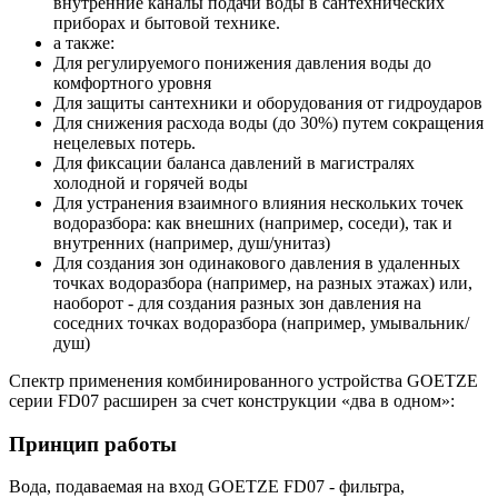
внутренние каналы подачи воды в сантехнических
приборах и бытовой технике.
а также:
Для регулируемого понижения давления воды до
комфортного уровня
Для защиты сантехники и оборудования от гидроударов
Для снижения расхода воды (до 30%) путем сокращения
нецелевых потерь.
Для фиксации баланса давлений в магистралях
холодной и горячей воды
Для устранения взаимного влияния нескольких точек
водоразбора: как внешних (например, соседи), так и
внутренних (например, душ/унитаз)
Для создания зон одинакового давления в удаленных
точках водоразбора (например, на разных этажах) или,
наоборот - для создания разных зон давления на
соседних точках водоразбора (например, умывальник/
душ)
Спектр применения комбинированного устройства GOETZE
серии FD07 расширен за счет конструкции «два в одном»:
Принцип работы
Вода, подаваемая на вход GOETZE FD07 - фильтра,