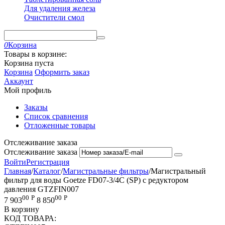
Для удаления железа
Очистители смол
0
Корзина
Товары в корзине:
Корзина пуста
Корзина
Оформить заказ
Аккаунт
Мой профиль
Заказы
Список сравнения
Отложенные товары
Отслеживание заказа
Отслеживание заказа
Войти
Регистрация
Главная
/
Каталог
/
Магистральные фильтры
/
Магистральный
фильтр для воды Goetze FD07-3/4C (SP) с редуктором
давления GTZFIN007
00
Р
00
Р
7 903
8 850
В корзину
КОД ТОВАРА: