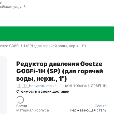
ты
ейская ул., д.3
tze G06Fi-1H (SP) (для горячей воды, нерж., 1")
Редуктор давления Goetze
G06Fi-1H (SP) (для горячей
воды, нерж., 1")
Написать отзыв
G06Fi-1H
КОД ТОВАРА:
Стоимость и сроки доставки
Бренд
Goetze
Материал корпуса
Нержавеющая сталь