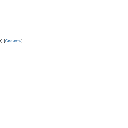
) [
Скачать
]