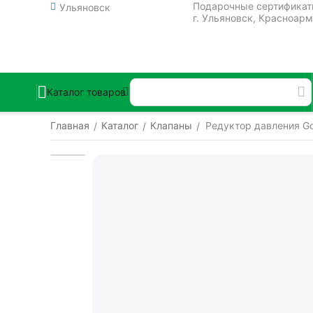
Подарочные сертифика
Ульяновск
г. Ульяновск, Красноарм
Каталог товаров
Главная
Каталог
Клапаны
Редуктор давления Goe
/
/
/