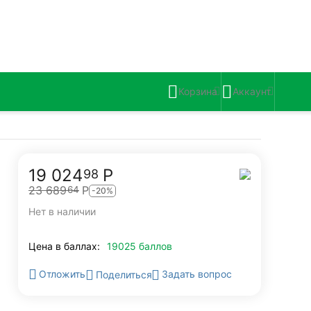
Корзина
Аккаунт
19 024
Р
98
23 689
Р
64
-20%
Нет в наличии
Цена в баллах:
19025 баллов
Задать вопрос
Отложить
Поделиться