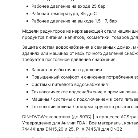
Рабочее давление на входе 25 бар
Рабочая температура, 85 до С
Рабочее давление на выходе 1,5 - 7, бар
Модели редукторов из нержавеющей стали нашли ши
продуктов питания, напитков, косметики, товаров дл
Защита систем водоснабжения в семейных домах, м
зданиях или машинах от избыточного давления снабж
требуется постоянное давление снабжения.
Защита от избыточного давления
Повышенный комфорт и снижение потребления в
Системы питьевого водоснабжения
Технологическое водоснабжение в промышленных
Машины / системы с подключением к сети питье
Технологии полива / откорма крупного рогатого с
DIN-DVGW-экспертиза (до 80°C) | в процессе ACS-ра
Утверждение для Англии FDA | Все материалы, конта
7444/I для DN15,20 и 25, P-IX 7445/II для DN32