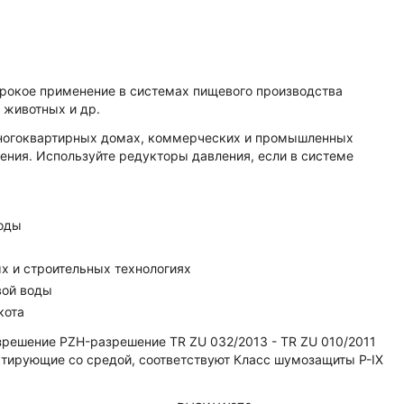
рокое применение в системах пищевого производства
я животных и др.
ногоквартирных домах, коммерческих и промышленных
ения. Используйте редукторы давления, если в системе
оды
 и строительных технологиях
вой воды
кота
зрешение PZH-разрешение TR ZU 032/2013 - TR ZU 010/2011
ктирующие со средой, соответствуют Класс шумозащиты P-IX