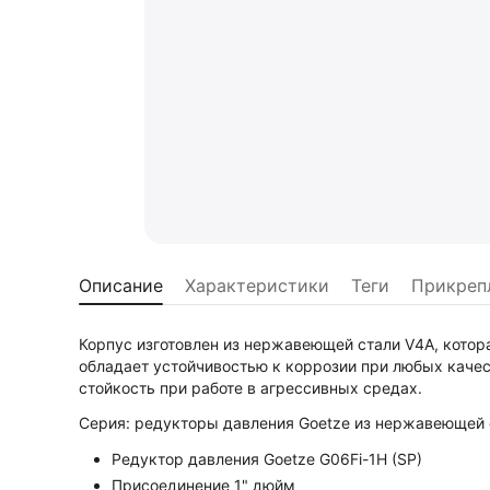
Описание
Характеристики
Теги
Прикреп
Корпус изготовлен из нержавеющей стали V4A, котор
обладает устойчивостью к коррозии при любых каче
стойкость при работе в агрессивных средах.
Серия: редукторы давления Goetze из нержавеющей 
Редуктор давления Goetze G06Fi-1H (SP)
Присоединение 1" дюйм