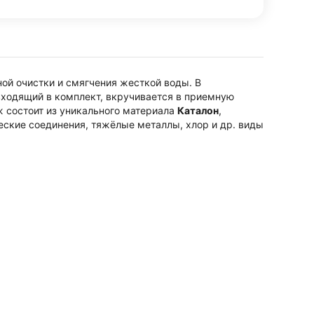
ой очистки и смягчения жесткой воды. В
 входящий в комплект, вкручивается в приемную
ж состоит из уникального материала
Каталон
,
еские соединения, тяжёлые металлы, хлор и др. виды