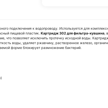
рного подключения к водопроводу. Используется для комплексн
асный пищевой пластик.
Картридж 302 для фильтра-кувшина
,
ие, что позволяет исключить протечку исходной воды. Картрид
ткость воды, удаляет ржавчину, растворенное железо, органич
ваемой форме блокирует размножение бактерий.
ы)