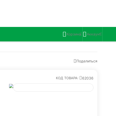
Корзина
Аккаунт
Поделиться
62036
КОД ТОВАРА: