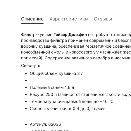
Описание
Характеристики
Отзывы
Фильтр-кувшин
Гейзер Дельфин
не требует стациона
производстве фильтра применен современный безоп
воронку кувшина, обеспечивая герметичное соединен
ионообменной смолы и кокосового угля (снижает жес
примесей). Содержание активного серебра в несмы
Свернуть
Общий объем кувшина 3 л
Полезный объем 1,6 л
Ресурс 250 л (зависит от степени жесткости вод
Температура очищаемой воды до +40 °С
Скорость очистки от 0,4 до 0,2 л/мин
Артикул: 62036