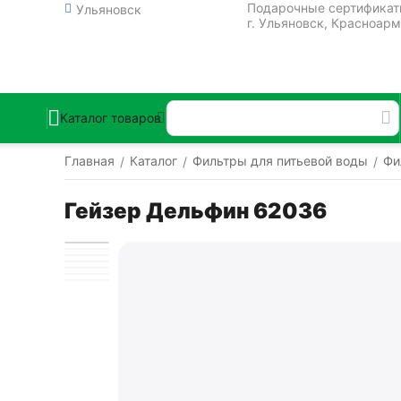
Подарочные сертифика
Ульяновск
г. Ульяновск, Красноарм
Каталог товаров
Главная
Каталог
Фильтры для питьевой воды
Фи
/
/
/
Гейзер Дельфин 62036