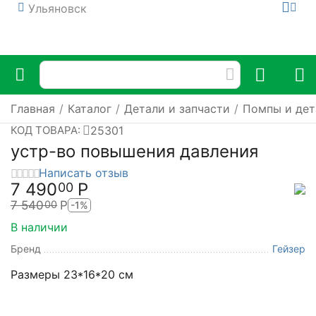
Ульяновск
Главная
/
Каталог
/
Детали и запчасти
/
Помпы и дет
25301
КОД ТОВАРА:
устр-во повышения давления
Написать отзыв
7 490
Р
00
7 540
Р
00
-1%
В наличии
Бренд
Гейзер
Размеры 23*16*20 см