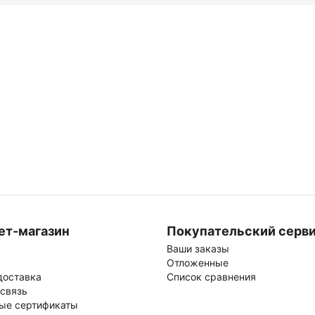
ет-магазин
Покупательский серв
Ваши заказы
Отложенные
доставка
Список сравнения
 связь
ые сертификаты