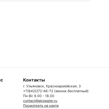
ис
Контакты
г. Ульяновск, Красноармейская, 3
+7(842)272-46-72 (звонок бесплатный)
Пн-Вс 9.00 - 18.00
contact@ekowater.ru
Посмотреть на карте