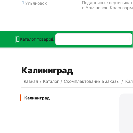
Подарочные сертифика
Ульяновск
г. Ульяновск, Красноарм
Каталог товаров
Калиниград
Главная
Каталог
Скомплектованные заказы
Кал
/
/
/
Калиниград