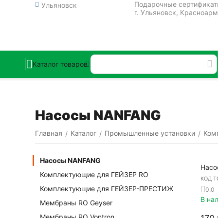
Подарочные сертифика
Ульяновск
г. Ульяновск, Красноарм
Каталог товаров
Насосы NANFANG
Главная
Каталог
Промышленные установки
Ком
/
/
/
Насосы NANFANG
Насо
Комплектующие для ГЕЙЗЕР RO
КОД Т
Комплектующие для ГЕЙЗЕР-ПРЕСТИЖ
0.0
В на
Мембраны RO Geyser
Мембраны RO Vontron