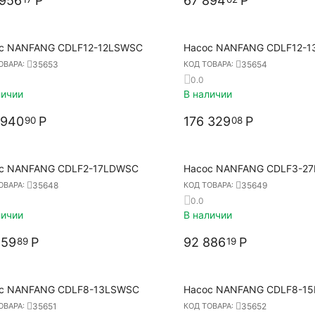
 956
Р
67 894
Р
с NANFANG CDLF12-12LSWSC
Насос NANFANG CDLF12-
35653
35654
ОВАРА:
КОД ТОВАРА:
0.0
личии
В наличии
 940
Р
176 329
Р
90
08
с NANFANG CDLF2-17LDWSC
Насос NANFANG CDLF3-2
35648
35649
ОВАРА:
КОД ТОВАРА:
0.0
личии
В наличии
859
Р
92 886
Р
89
19
с NANFANG CDLF8-13LSWSC
Насос NANFANG CDLF8-1
35651
35652
ОВАРА:
КОД ТОВАРА: