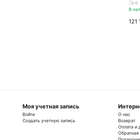
0.0
В на
121 
Моя учетная запись
Интерн
Войти
О нас
Создать учетную запись
Возврат
Оплата и 
Обратная
Подарочн