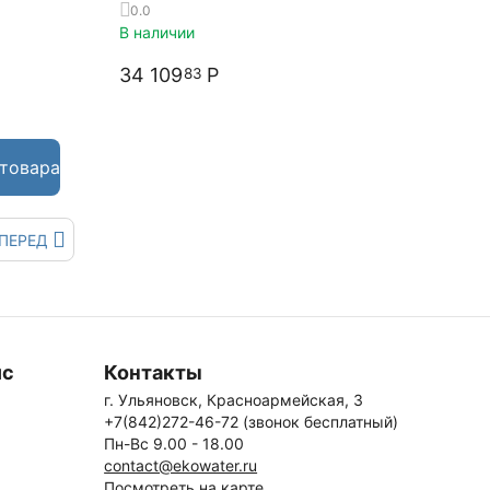
0.0
В наличии
34 109
Р
83
 товара
ПЕРЕД
ис
Контакты
г. Ульяновск, Красноармейская, 3
+7(842)272-46-72 (звонок бесплатный)
Пн-Вс 9.00 - 18.00
contact@ekowater.ru
Посмотреть на карте