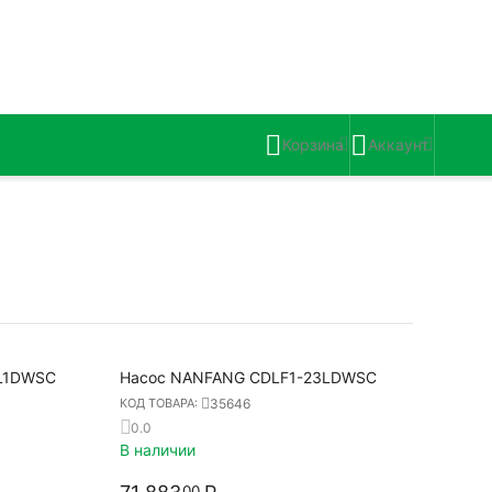
Корзина
Аккаунт
L1DWSC
Насос NANFANG CDLF1-23LDWSC
35646
КОД ТОВАРА:
0.0
В наличии
00