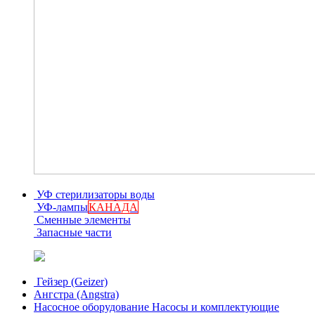
УФ стерилизаторы воды
УФ-лампы
КАНАДА
Сменные элементы
Запасные части
Гейзер (Geizer)
Ангстра (Angstra)
Насосное оборудование
Насосы и комплектующие