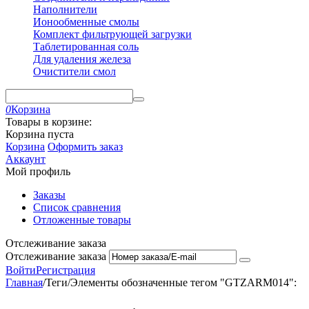
Наполнители
Ионообменные смолы
Комплект фильтрующей загрузки
Таблетированная соль
Для удаления железа
Очистители смол
0
Корзина
Товары в корзине:
Корзина пуста
Корзина
Оформить заказ
Аккаунт
Мой профиль
Заказы
Список сравнения
Отложенные товары
Отслеживание заказа
Отслеживание заказа
Войти
Регистрация
Главная
/
Теги
/
Элементы обозначенные тегом "GTZARM014":