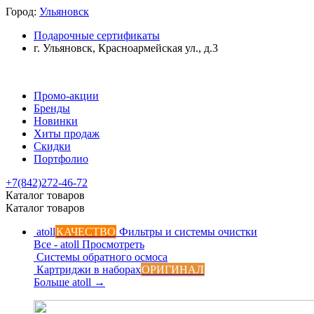
Город:
Ульяновск
Подарочные сертификаты
г. Ульяновск, Красноармейская ул., д.3
Промо-акции
Бренды
Новинки
Хиты продаж
Скидки
Портфолио
+7(842)272-46-72
Каталог товаров
Каталог товаров
atoll
КАЧЕСТВО
Фильтры и системы очистки
Все - atoll
Просмотреть
Системы обратного осмоса
Картриджи в наборах
ОРИГИНАЛ
Больше atoll
→