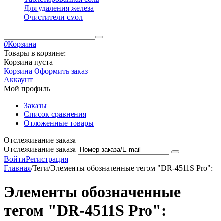
Для удаления железа
Очистители смол
0
Корзина
Товары в корзине:
Корзина пуста
Корзина
Оформить заказ
Аккаунт
Мой профиль
Заказы
Список сравнения
Отложенные товары
Отслеживание заказа
Отслеживание заказа
Войти
Регистрация
Главная
/
Теги
/
Элементы обозначенные тегом "DR-4511S Pro":
Элементы обозначенные
тегом "DR-4511S Pro":