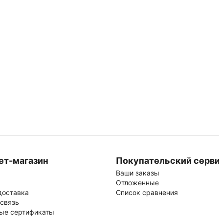
ет-магазин
Покупательский серв
Ваши заказы
Отложенные
доставка
Список сравнения
 связь
ые сертификаты