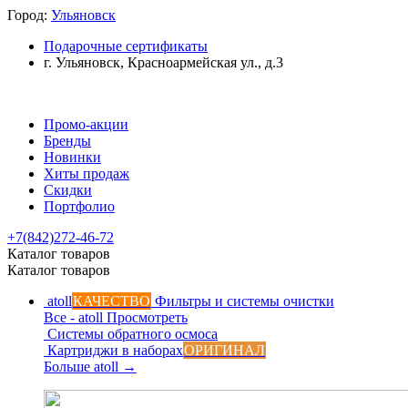
Город:
Ульяновск
Подарочные сертификаты
г. Ульяновск, Красноармейская ул., д.3
Промо-акции
Бренды
Новинки
Хиты продаж
Скидки
Портфолио
+7(842)272-46-72
Каталог товаров
Каталог товаров
atoll
КАЧЕСТВО
Фильтры и системы очистки
Все - atoll
Просмотреть
Системы обратного осмоса
Картриджи в наборах
ОРИГИНАЛ
Больше atoll
→