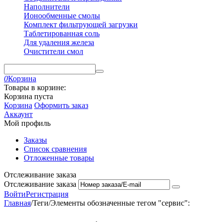
Наполнители
Ионообменные смолы
Комплект фильтрующей загрузки
Таблетированная соль
Для удаления железа
Очистители смол
0
Корзина
Товары в корзине:
Корзина пуста
Корзина
Оформить заказ
Аккаунт
Мой профиль
Заказы
Список сравнения
Отложенные товары
Отслеживание заказа
Отслеживание заказа
Войти
Регистрация
Главная
/
Теги
/
Элементы обозначенные тегом "сервис":