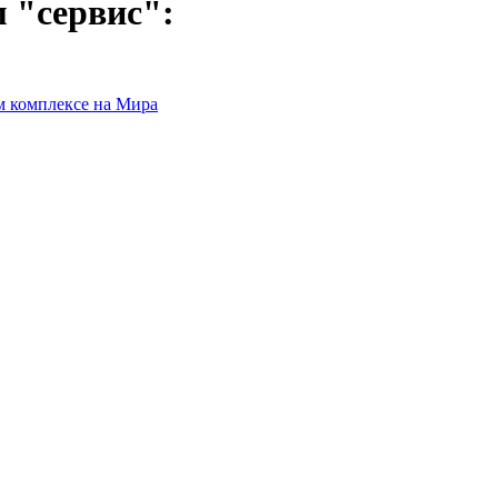
 "сервис":
м комплексе на Мира