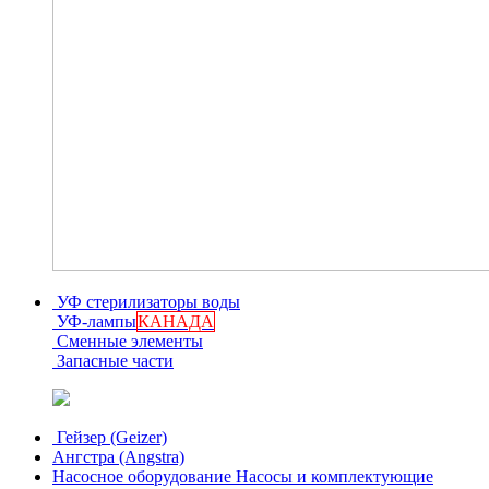
УФ стерилизаторы воды
УФ-лампы
КАНАДА
Сменные элементы
Запасные части
Гейзер (Geizer)
Ангстра (Angstra)
Насосное оборудование
Насосы и комплектующие