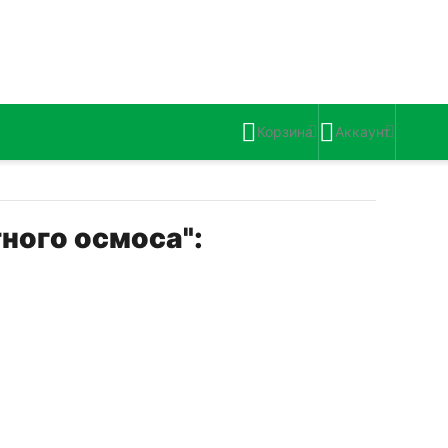
Корзина
Аккаунт
ного осмоса":