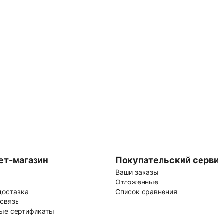
ет-магазин
Покупательский серв
Ваши заказы
Отложенные
доставка
Список сравнения
 связь
ые сертификаты