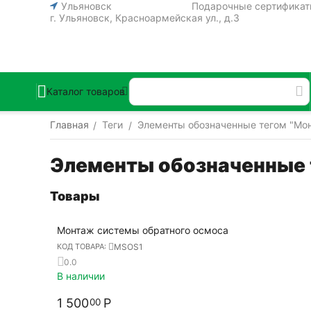
Ульяновск
Подарочные сертифика
г. Ульяновск, Красноармейская ул., д.3
Каталог товаров
Главная
Теги
Элементы обозначенные тегом "Мон
/
/
Элементы обозначенные 
Товары
Монтаж системы обратного осмоса
MSOS1
КОД ТОВАРА:
0.0
В наличии
1 500
Р
00