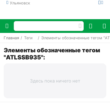
Ульяновск
Главная
/
Теги
/
Элементы обозначенные тегом "AT
Элементы обозначенные тегом
"ATLSSB935":
Здесь пока ничего нет